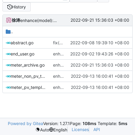
History
徐涛
2022-09-21 15:36:03 +08:00
enhance(model):调整物业附加费、公示报表部分的数据结构模型，以及数据库迁移脚本。
..
abstract.go
fix(excel):修复NullDecimal类型内容的导入。
2022-09-08 19:39:10 +08:00
end_user.go
enhance(enduser):终端用户抄表时可根据当前数据库中记录的数量决定是否读取上传表格中的上期表底数。
2022-09-02 19:43:26 +08:00
meter_archive.go
enhance(model):调整物业附加费、公示报表部分的数据结构模型，以及数据库迁移脚本。
2022-09-21 15:36:03 +08:00
meter_non_pv_template.go
enhance(enduser):导出抄表记录模板中携带有已经保存在系统中的抄表数据。
2022-09-13 16:00:41 +08:00
meter_pv_template.go
enhance(enduser):导出抄表记录模板中携带有已经保存在系统中的抄表数据。
2022-09-13 16:00:41 +08:00
Powered by Gitea
Version: 1.27.1
Page:
108ms
Template:
5ms
Licenses
API
Auto
English