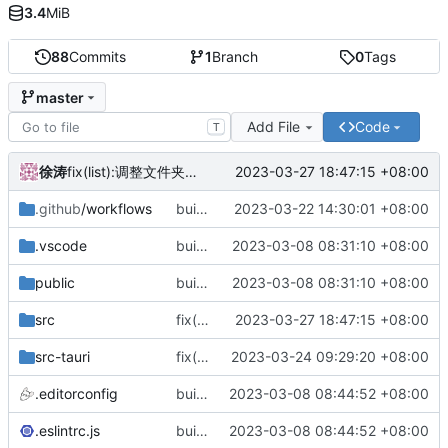
3.4
MiB
88
Commits
1
Branch
0
Tags
master
Add File
Code
T
徐涛
2023-03-27 18:47:15 +08:00
fix(list):调整文件夹树布局。
.github
/workflows
build(action):更新自动编译Action.
2023-03-22 14:30:01 +08:00
.vscode
build(init):项目初始建立。
2023-03-08 08:31:10 +08:00
public
build(init):项目初始建立。
2023-03-08 08:31:10 +08:00
src
fix(list):调整文件夹树布局。
2023-03-27 18:47:15 +08:00
src-tauri
fix(app):修复自动设置窗口标题的功能。
2023-03-24 09:29:20 +08:00
.editorconfig
build(deps):增加一些基本的项目配置和基础代码结构。
2023-03-08 08:44:52 +08:00
.eslintrc.js
build(deps):增加一些基本的项目配置和基础代码结构。
2023-03-08 08:44:52 +08:00