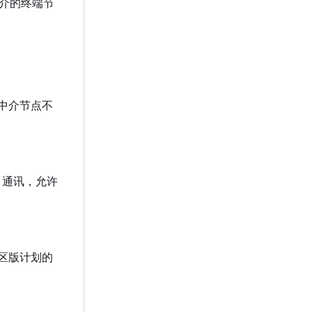
中介的终端节
中介节点不
 通讯，允许
区版计划的