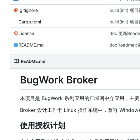
.gitignore
build(init)
Cargo.toml
build(init)
License
doc:更新Rea
README.md
doc(readm
README.md
BugWork Broker
本项目是 BugWork 系列应用的广域网中介应用
Broker 设计工作于 Linux 操作系统中，兼容 Win
使用授权计划